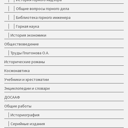
Общие вопросы горного дела
Библиотека горного инженера
Горная наука
История экономики
Обществоведение
Труды Платонова О.А.
Исторические романы
Космонавтика
Учебники и хрестоматии
Энциклопедии и словари
ДОСААФ
Общие работы
Историография
Серийные издания