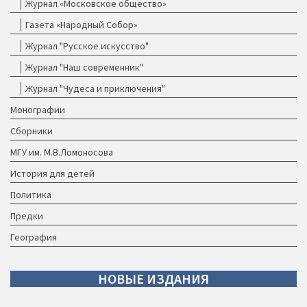
Журнал «Московское общество»
Газета «Народный Собор»
Журнал "Русское искусство"
Журнал "Наш современник"
Журнал "Чудеса и приключения"
Монографии
Сборники
МГУ им. М.В.Ломоносова
История для детей
Политика
Предки
География
НОВЫЕ
ИЗДАНИЯ