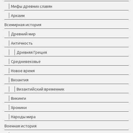
Мифы древних славян
Аркаим
Всемирная история
Древний мир
Античность
Древняя Греция
Средневековье
Новое время
Византия
Византийский временник
Викинги
Хроники
Народы мира
Военная история