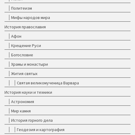
Политеизм
Мифы народов мира
История православия
Афон
Крещение Руси
Богословие
Храмы и монастыри
Жития святых
Святая великомученица Варвара
История науки и техники
Астрономия
Мир камня
История горного дела
Геодезия и картография