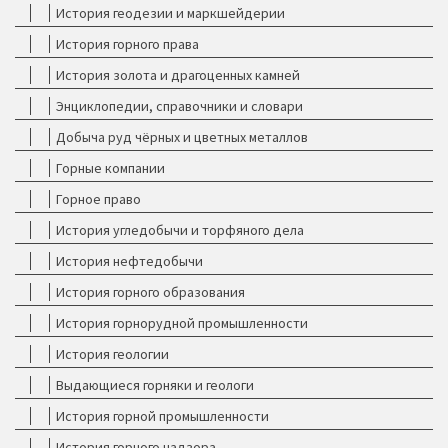
История геодезии и маркшейдерии
История горного права
История золота и драгоценных камней
Энциклопедии, справочники и словари
Добыча руд чёрных и цветных металлов
Горные компании
Горное право
История угледобычи и торфяного дела
История нефтедобычи
История горного образования
История горнорудной промышленности
История геологии
Выдающиеся горняки и геологи
История горной промышленности
История горного надзора