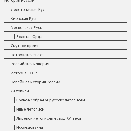
История России
Долетописная Русь
Киевская Русь
Московская Русь
Золотая Орда
Смутное время
Петровская эпоха
Российская империя
История СССР
Новейшая история России
Летописи
Полное собрание русских летописей
Иные летописи
Лицевой летописный свод XVI века
Исследования