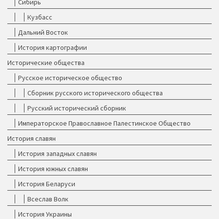
Сибирь
Кузбасс
Дальний Восток
История картографии
Исторические общества
Русское историческое общество
Сборник русского исторического общества
Русский исторический сборник
Императорское Православное Палестинское Общество
История славян
История западных славян
История южных славян
История Беларуси
Всеслав Волк
История Украины