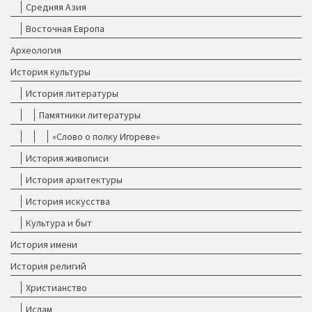
Средняя Азия
Восточная Европа
Археология
История культуры
История литературы
Памятники литературы
«Слово о полку Игореве»
История живописи
История архитектуры
История искусства
Культура и быт
История имени
История религий
Христианство
Ислам