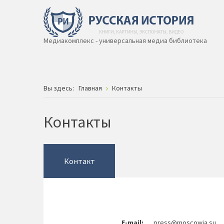
Медиакомплекс - универсальная медиа библиотека
Вы здесь:
Главная
Контакты
Контакты
Контакт
E-mail:
press@moscowia.su