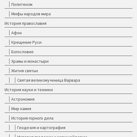
Политеизм
Мифы народов мира
История православия
Афон
Крещение Руси
Богословие
Храмы и монастыри
Жития святых
Святая великомученица Варвара
История науки и техники
Астрономия
Мир камня
История горного дела
Геодезия и картография