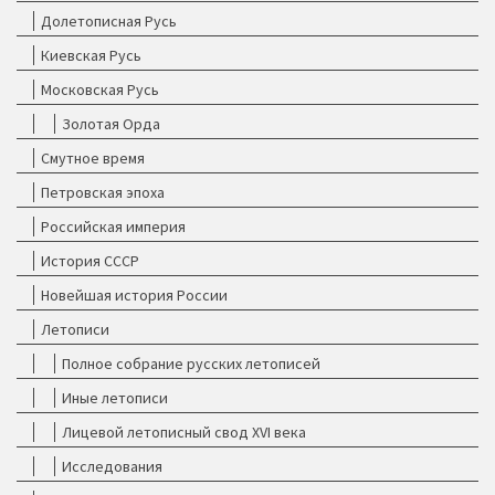
Долетописная Русь
Киевская Русь
Московская Русь
Золотая Орда
Смутное время
Петровская эпоха
Российская империя
История СССР
Новейшая история России
Летописи
Полное собрание русских летописей
Иные летописи
Лицевой летописный свод XVI века
Исследования