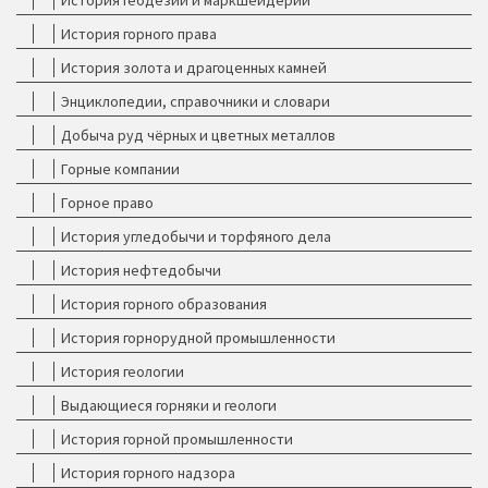
История геодезии и маркшейдерии
История горного права
История золота и драгоценных камней
Энциклопедии, справочники и словари
Добыча руд чёрных и цветных металлов
Горные компании
Горное право
История угледобычи и торфяного дела
История нефтедобычи
История горного образования
История горнорудной промышленности
История геологии
Выдающиеся горняки и геологи
История горной промышленности
История горного надзора