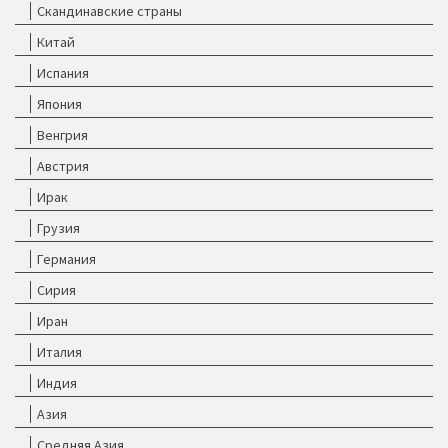
Скандинавские страны
Китай
Испания
Япония
Венгрия
Австрия
Ирак
Грузия
Германия
Сирия
Иран
Италия
Индия
Азия
Средняя Азия