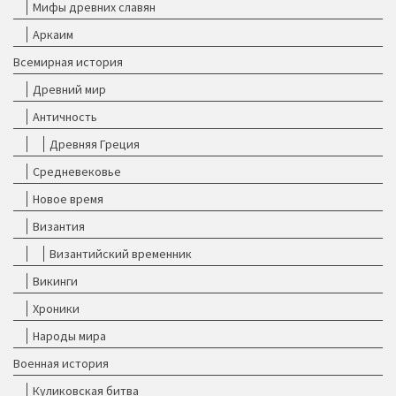
Мифы древних славян
Аркаим
Всемирная история
Древний мир
Античность
Древняя Греция
Средневековье
Новое время
Византия
Византийский временник
Викинги
Хроники
Народы мира
Военная история
Куликовская битва