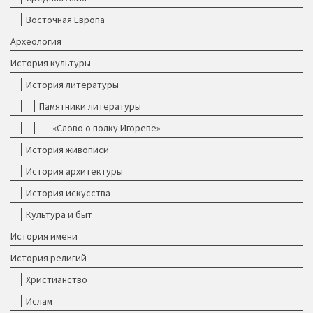
Восточная Европа
Археология
История культуры
История литературы
Памятники литературы
«Слово о полку Игореве»
История живописи
История архитектуры
История искусства
Культура и быт
История имени
История религий
Христианство
Ислам