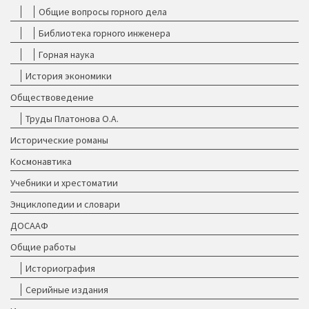
Общие вопросы горного дела
Библиотека горного инженера
Горная наука
История экономики
Обществоведение
Труды Платонова О.А.
Исторические романы
Космонавтика
Учебники и хрестоматии
Энциклопедии и словари
ДОСААФ
Общие работы
Историография
Серийные издания