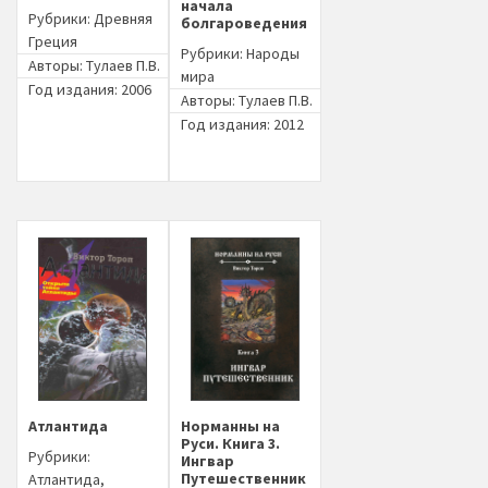
начала
Рубрики:
Древняя
болгароведения
Греция
Рубрики:
Народы
Авторы:
Тулаев П.В.
мира
Год издания: 2006
Авторы:
Тулаев П.В.
Год издания: 2012
Атлантида
Норманны на
Руси. Книга 3.
Рубрики:
Ингвар
Путешественник
Атлантида
,