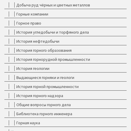
Добыча руд чёрных и цветных металлов
Горные компании
Горное право
История угледобычи и торфяного дела
История нефтедобычи
История горного образования
История горнорудной промышленности
История геологии
Выдающиеся горняки и геологи
История горной промышленности
История горного надзора
Общие вопросы горного дела
Библиотека горного инженера
Горная наука