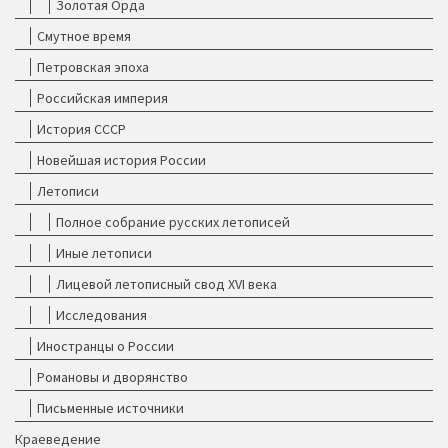
Золотая Орда
Смутное время
Петровская эпоха
Российская империя
История СССР
Новейшая история России
Летописи
Полное собрание русских летописей
Иные летописи
Лицевой летописный свод XVI века
Исследования
Иностранцы о России
Романовы и дворянство
Письменные источники
Краеведение