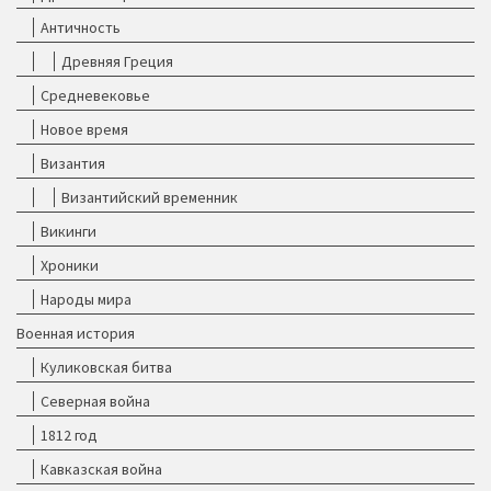
Античность
Древняя Греция
Средневековье
Новое время
Византия
Византийский временник
Викинги
Хроники
Народы мира
Военная история
Куликовская битва
Северная война
1812 год
Кавказская война