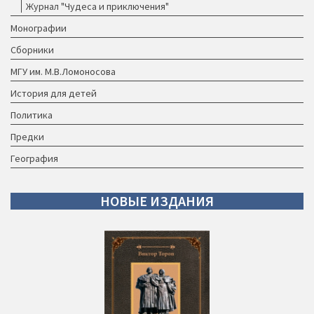
Журнал "Чудеса и приключения"
Монографии
Сборники
МГУ им. М.В.Ломоносова
История для детей
Политика
Предки
География
НОВЫЕ
ИЗДАНИЯ