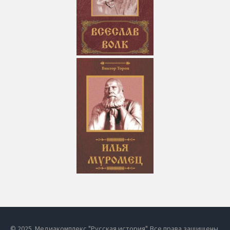
© 2025. Медиакомплекс "Русская история". Все права защищены.