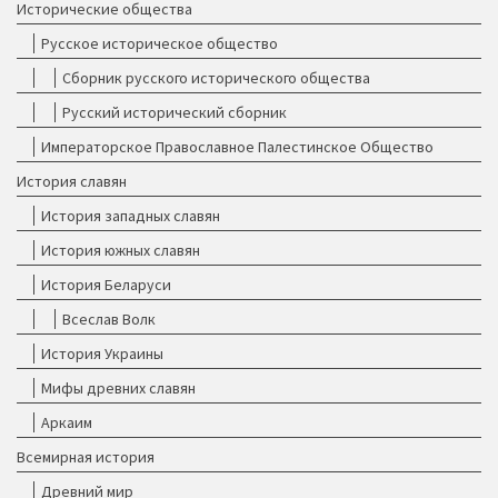
Исторические общества
Русское историческое общество
Сборник русского исторического общества
Русский исторический сборник
Императорское Православное Палестинское Общество
История славян
История западных славян
История южных славян
История Беларуси
Всеслав Волк
История Украины
Мифы древних славян
Аркаим
Всемирная история
Древний мир