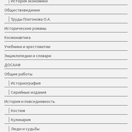
История экономики
Обществоведение
Труды Платонова О.А.
Исторические романы
Космонавтика
Учебники и хрестоматии
Энциклопедии и словари
ДОСААФ
Общие работы
Историография
Серийные издания
История и повседневность
Костюм
Кулинария
Люди и судьбы