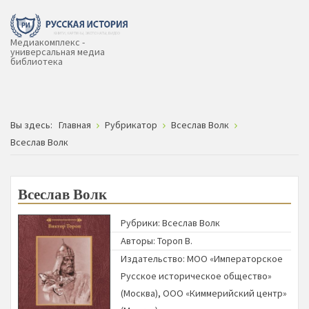
Медиакомплекс -
универсальная медиа
библиотека
Вы здесь:
Главная
Рубрикатор
Всеслав Волк
Всеслав Волк
Всеслав Волк
Рубрики:
Всеслав Волк
Авторы:
Тороп В.
Издательство:
МОО «Императорское
Русское историческое общество»
(Москва)
,
ООО «Киммерийский центр»