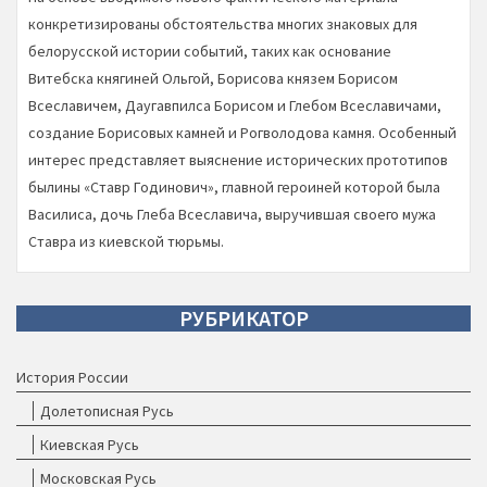
конкретизированы обстоятельства многих знаковых для
белорусской истории событий, таких как основание
Витебска княгиней Ольгой, Борисова князем Борисом
Всеславичем, Даугавпилса Борисом и Глебом Всеславичами,
создание Борисовых камней и Рогволодова камня. Особенный
интерес представляет выяснение исторических прототипов
былины «Ставр Годинович», главной героиней которой была
Василиса, дочь Глеба Всеславича, выручившая своего мужа
Ставра из киевской тюрьмы.
РУБРИКАТОР
История России
Долетописная Русь
Киевская Русь
Московская Русь