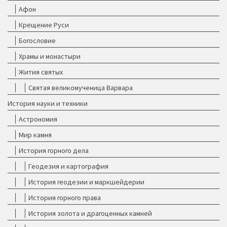
Афон
Крещение Руси
Богословие
Храмы и монастыри
Жития святых
Святая великомученица Варвара
История науки и техники
Астрономия
Мир камня
История горного дела
Геодезия и картография
История геодезии и маркшейдерии
История горного права
История золота и драгоценных камней