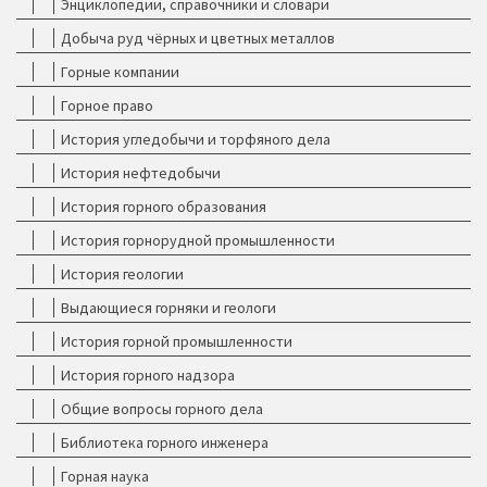
Энциклопедии, справочники и словари
Добыча руд чёрных и цветных металлов
Горные компании
Горное право
История угледобычи и торфяного дела
История нефтедобычи
История горного образования
История горнорудной промышленности
История геологии
Выдающиеся горняки и геологи
История горной промышленности
История горного надзора
Общие вопросы горного дела
Библиотека горного инженера
Горная наука