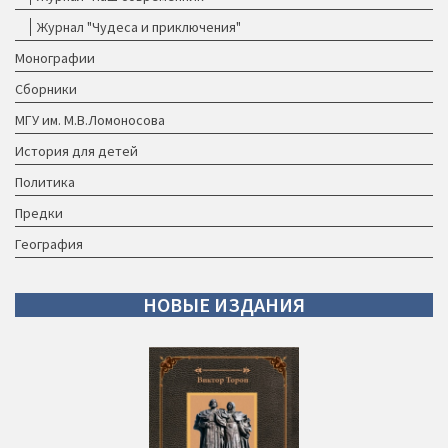
Журнал "Чудеса и приключения"
Монографии
Сборники
МГУ им. М.В.Ломоносова
История для детей
Политика
Предки
География
НОВЫЕ
ИЗДАНИЯ