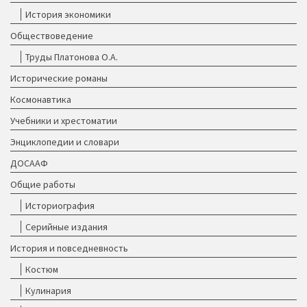
История экономики
Обществоведение
Труды Платонова О.А.
Исторические романы
Космонавтика
Учебники и хрестоматии
Энциклопедии и словари
ДОСААФ
Общие работы
Историография
Серийные издания
История и повседневность
Костюм
Кулинария