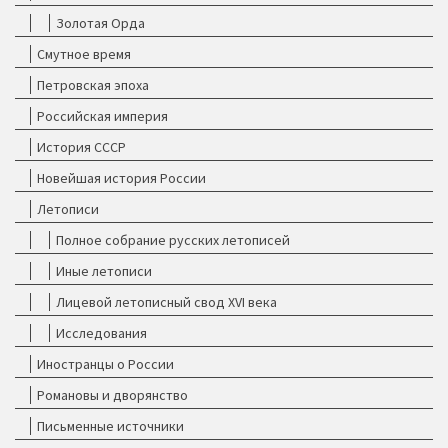
Золотая Орда
Смутное время
Петровская эпоха
Российская империя
История СССР
Новейшая история России
Летописи
Полное собрание русских летописей
Иные летописи
Лицевой летописный свод XVI века
Исследования
Иностранцы о России
Романовы и дворянство
Письменные источники