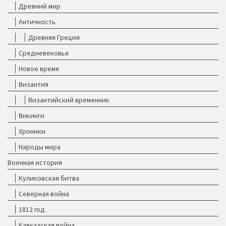
Древний мир
Античность
Древняя Греция
Средневековье
Новое время
Византия
Византийский временник
Викинги
Хроники
Народы мира
Военная история
Куликовская битва
Северная война
1812 год
Кавказская война