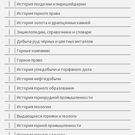
История геодезии и маркшейдерии
История горного права
История золота и драгоценных камней
Энциклопедии, справочники и словари
Добыча руд чёрных и цветных металлов
Горные компании
Горное право
История угледобычи и торфяного дела
История нефтедобычи
История горного образования
История горнорудной промышленности
История геологии
Выдающиеся горняки и геологи
История горной промышленности
История горного надзора