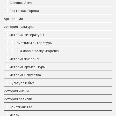
Средняя Азия
Восточная Европа
Археология
История культуры
История литературы
Памятники литературы
«Слово о полку Игореве»
История живописи
История архитектуры
История искусства
Культура и быт
История имени
История религий
Христианство
Ислам