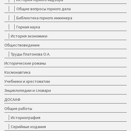
Общие вопросы горного дела
Библиотека горного инженера
Горная наука
История экономики
Обществоведение
Труды Платонова О.А.
Исторические романы
Космонавтика
Учебники и хрестоматии
Энциклопедии и словари
ДОСААФ
Общие работы
Историография
Серийные издания