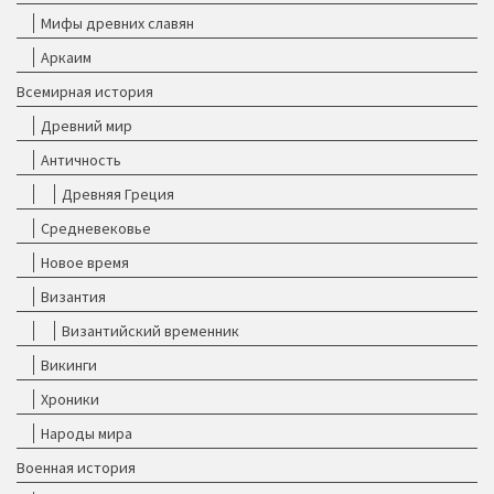
Мифы древних славян
Аркаим
Всемирная история
Древний мир
Античность
Древняя Греция
Средневековье
Новое время
Византия
Византийский временник
Викинги
Хроники
Народы мира
Военная история