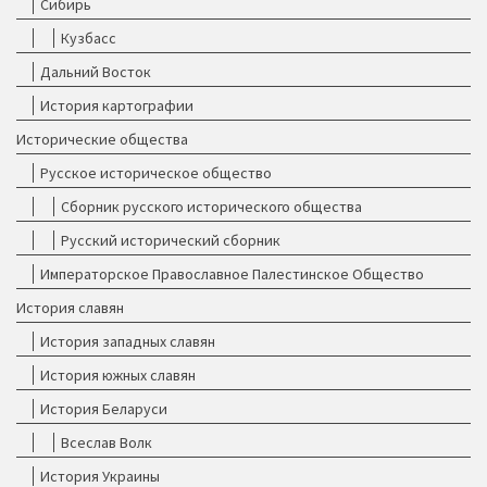
Сибирь
Кузбасс
Дальний Восток
История картографии
Исторические общества
Русское историческое общество
Сборник русского исторического общества
Русский исторический сборник
Императорское Православное Палестинское Общество
История славян
История западных славян
История южных славян
История Беларуси
Всеслав Волк
История Украины