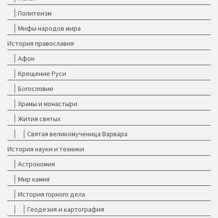
Политеизм
Мифы народов мира
История православия
Афон
Крещение Руси
Богословие
Храмы и монастыри
Жития святых
Святая великомученица Варвара
История науки и техники
Астрономия
Мир камня
История горного дела
Геодезия и картография