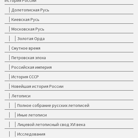
История России
Долетописная Русь
Киевская Русь
Московская Русь
Золотая Орда
Смутное время
Петровская эпоха
Российская империя
История СССР
Новейшая история России
Летописи
Полное собрание русских летописей
Иные летописи
Лицевой летописный свод XVI века
Исследования