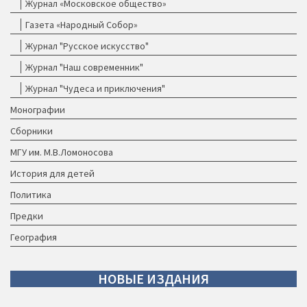
Журнал «Московское общество»
Газета «Народный Собор»
Журнал "Русское искусство"
Журнал "Наш современник"
Журнал "Чудеса и приключения"
Монографии
Сборники
МГУ им. М.В.Ломоносова
История для детей
Политика
Предки
География
НОВЫЕ
ИЗДАНИЯ