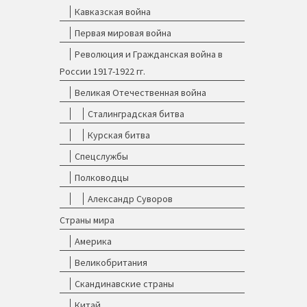
Кавказская война
Первая мировая война
Революция и Гражданская война в
России 1917-1922 гг.
Великая Отечественная война
Сталинградская битва
Курская битва
Спецслужбы
Полководцы
Александр Суворов
Страны мира
Америка
Великобритания
Скандинавские страны
Китай