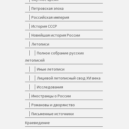
Петровская эпоха
Российская империя
История СССР
Новейшая история России
Летописи
Полное собрание русских
летописей
Иные летописи
Лицевой летописный свод XVI века
Исследования
Иностранцы о России
Романовы и дворянство
Письменные источники
Краеведение