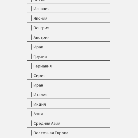
Испания
Япония
Венгрия
Австрия
Ирак
Грузия
Германия
Сирия
Иран
Италия
Индия
Азия
Средняя Азия
Восточная Европа