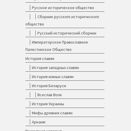
Русское историческое общество
Сборник русского исторического
общества
Русский исторический сборник
Императорское Православное
Палестинское Общество
История славян
История западных славян
История южных славян
История Беларуси
Всеслав Волк
История Украины
Мифы древних славян
Аркаим