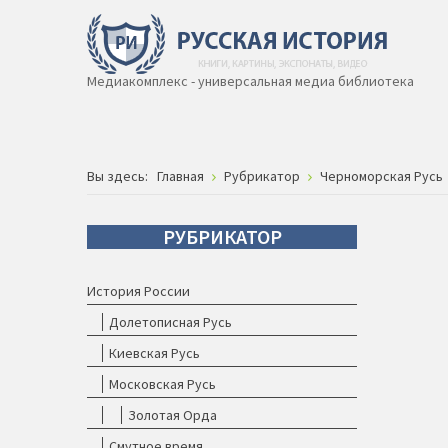
Медиакомплекс - универсальная медиа библиотека
Вы здесь:
Главная
Рубрикатор
Черноморская Русь
РУБРИКАТОР
История России
Долетописная Русь
Киевская Русь
Московская Русь
Золотая Орда
Смутное время