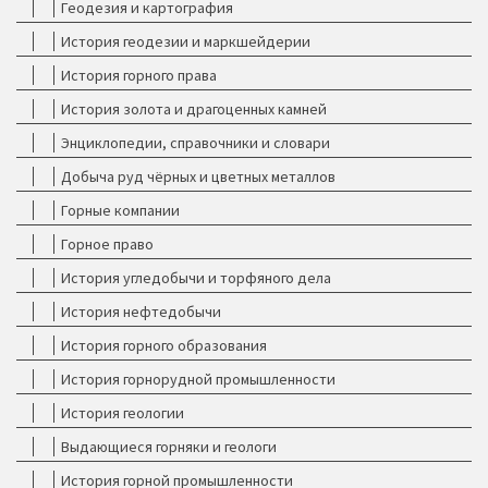
Геодезия и картография
История геодезии и маркшейдерии
История горного права
История золота и драгоценных камней
Энциклопедии, справочники и словари
Добыча руд чёрных и цветных металлов
Горные компании
Горное право
История угледобычи и торфяного дела
История нефтедобычи
История горного образования
История горнорудной промышленности
История геологии
Выдающиеся горняки и геологи
История горной промышленности