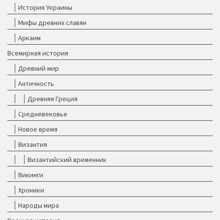
История Украины
Мифы древних славян
Аркаим
Всемирная история
Древний мир
Античность
Древняя Греция
Средневековье
Новое время
Византия
Византийский временник
Викинги
Хроники
Народы мира