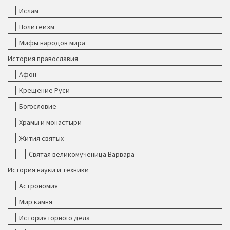
Ислам
Политеизм
Мифы народов мира
История православия
Афон
Крещение Руси
Богословие
Храмы и монастыри
Жития святых
Святая великомученица Варвара
История науки и техники
Астрономия
Мир камня
История горного дела