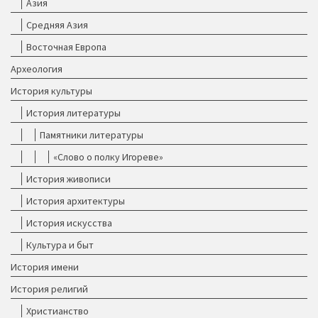
Азия
Средняя Азия
Восточная Европа
Археология
История культуры
История литературы
Памятники литературы
«Слово о полку Игореве»
История живописи
История архитектуры
История искусства
Культура и быт
История имени
История религий
Христианство