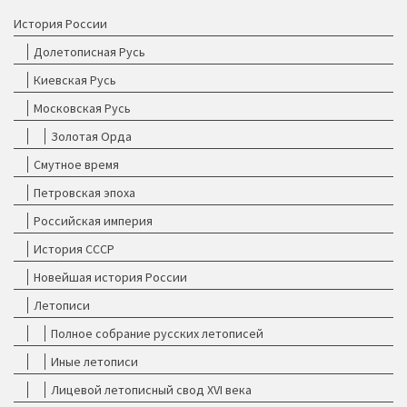
История России
Долетописная Русь
Киевская Русь
Московская Русь
Золотая Орда
Смутное время
Петровская эпоха
Российская империя
История СССР
Новейшая история России
Летописи
Полное собрание русских летописей
Иные летописи
Лицевой летописный свод XVI века