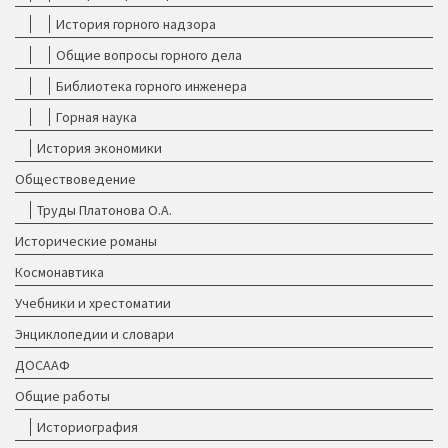
История горного надзора
Общие вопросы горного дела
Библиотека горного инженера
Горная наука
История экономики
Обществоведение
Труды Платонова О.А.
Исторические романы
Космонавтика
Учебники и хрестоматии
Энциклопедии и словари
ДОСААФ
Общие работы
Историография