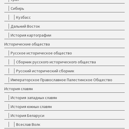
Сибирь
Кузбасс
Дальний Восток
История картографии
Исторические общества
Русское историческое общество
Сборник русского исторического общества
Русский исторический сборник
Императорское Православное Палестинское Общество
История славян
История западных славян
История южных славян
История Беларуси
Всеслав Волк