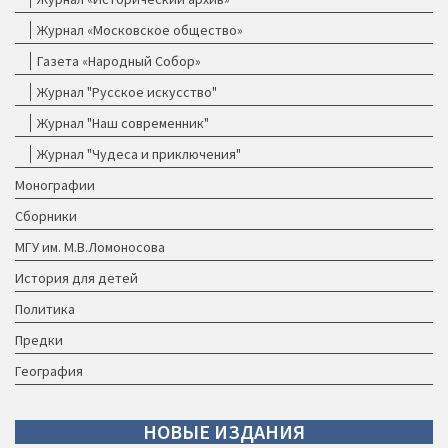
Журнал «Московское общество»
Газета «Народный Собор»
Журнал "Русское искусство"
Журнал "Наш современник"
Журнал "Чудеса и приключения"
Монографии
Сборники
МГУ им. М.В.Ломоносова
История для детей
Политика
Предки
География
НОВЫЕ
ИЗДАНИЯ