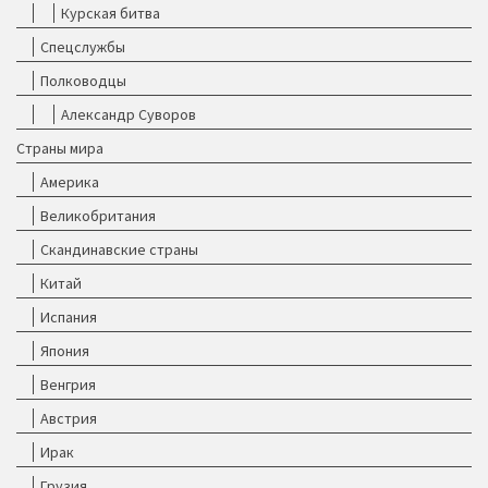
Курская битва
Спецслужбы
Полководцы
Александр Суворов
Страны мира
Америка
Великобритания
Скандинавские страны
Китай
Испания
Япония
Венгрия
Австрия
Ирак
Грузия