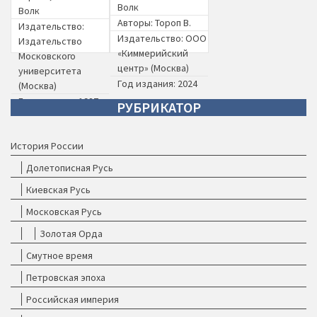
Волк
Волк
Авторы:
Тороп В.
Издательство:
Издательство:
ООО
Издательство
«Киммерийский
Московского
центр» (Москва)
университета
Год издания: 2024
(Москва)
Год издания: 1987
РУБРИКАТОР
История России
Долетописная Русь
Киевская Русь
Московская Русь
Золотая Орда
Смутное время
Петровская эпоха
Российская империя