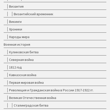
Византия
Византийский временник
Викинги
Хроники
Народы мира
Военная история
Куликовская битва
Северная война
1812 год
Кавказская война
Первая мировая война
Революция и Гражданская война в России 1917-1922 гг.
Великая Отечественная война
Сталинградская битва