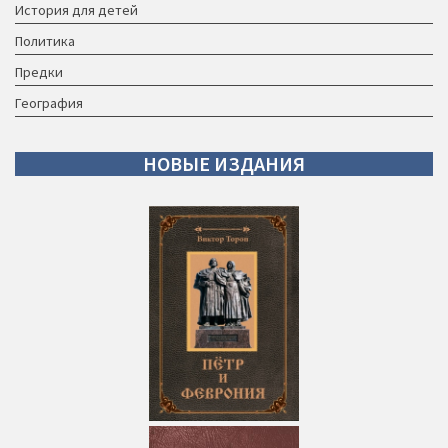
История для детей
Политика
Предки
География
НОВЫЕ
ИЗДАНИЯ