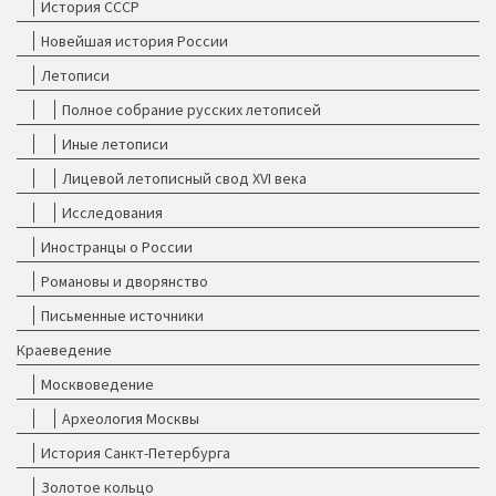
История СССР
Новейшая история России
Летописи
Полное собрание русских летописей
Иные летописи
Лицевой летописный свод XVI века
Исследования
Иностранцы о России
Романовы и дворянство
Письменные источники
Краеведение
Москвоведение
Археология Москвы
История Санкт-Петербурга
Золотое кольцо