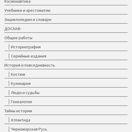
Космонавтика
Учебники и хрестоматии
Энциклопедии и словари
ДОСААФ
Общие работы
Историография
Серийные издания
История и повседневность
Костюм
Кулинария
Люди и судьбы
Генеалогия
Тайны истории
Атлантида
Черноморская Русь