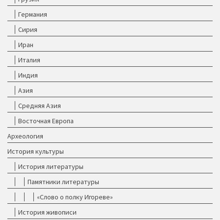
Германия
Сирия
Иран
Италия
Индия
Азия
Средняя Азия
Восточная Европа
Археология
История культуры
История литературы
Памятники литературы
«Слово о полку Игореве»
История живописи