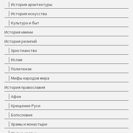
История архитектуры
История искусства
Культура и быт
История имени
История религий
Христианство
Ислам
Политеизм
Мифы народов мира
История православия
Афон
Крещение Руси
Богословие
Храмы и монастыри