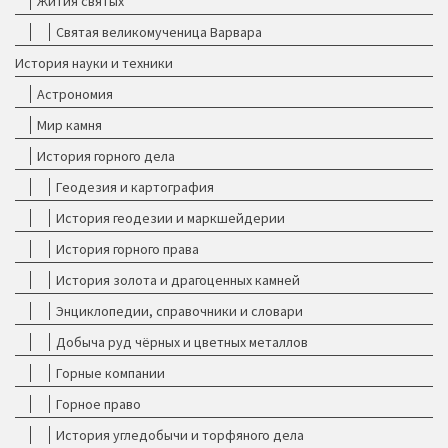
Жития святых
Святая великомученица Варвара
История науки и техники
Астрономия
Мир камня
История горного дела
Геодезия и картография
История геодезии и маркшейдерии
История горного права
История золота и драгоценных камней
Энциклопедии, справочники и словари
Добыча руд чёрных и цветных металлов
Горные компании
Горное право
История угледобычи и торфяного дела