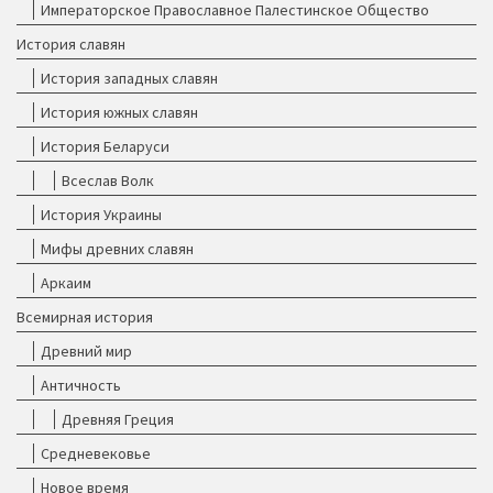
Императорское Православное Палестинское Общество
История славян
История западных славян
История южных славян
История Беларуси
Всеслав Волк
История Украины
Мифы древних славян
Аркаим
Всемирная история
Древний мир
Античность
Древняя Греция
Средневековье
Новое время