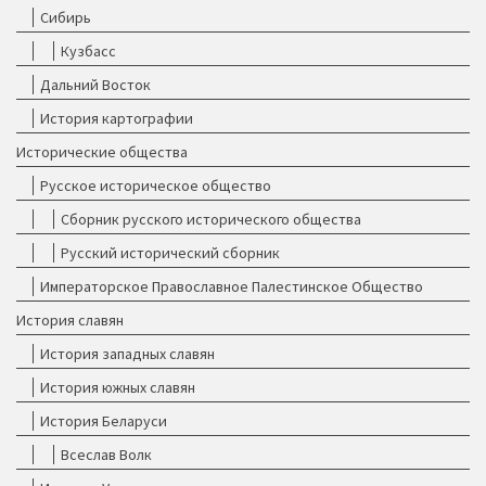
Сибирь
Кузбасс
Дальний Восток
История картографии
Исторические общества
Русское историческое общество
Сборник русского исторического общества
Русский исторический сборник
Императорское Православное Палестинское Общество
История славян
История западных славян
История южных славян
История Беларуси
Всеслав Волк