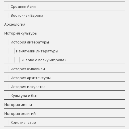
Средняя Азия
Восточная Европа
Археология
История культуры
История литературы
Памятники литературы
«Слово о полку Игореве»
История живописи
История архитектуры
История искусства
Культура и быт
История имени
История религий
Христианство