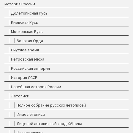
История России
Долетописная Русь
Киевская Русь
Московская Русь
Золотая Орда
Смутное время
Петровская эпоха
Российская империя
История СССР
Новейшая история России
Летописи
Полное собрание русских летописей
Иные летописи
Лицевой летописный свод XVI века
Исследования