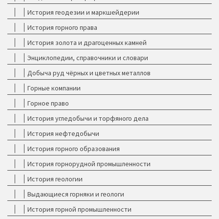
История геодезии и маркшейдерии
История горного права
История золота и драгоценных камней
Энциклопедии, справочники и словари
Добыча руд чёрных и цветных металлов
Горные компании
Горное право
История угледобычи и торфяного дела
История нефтедобычи
История горного образования
История горнорудной промышленности
История геологии
Выдающиеся горняки и геологи
История горной промышленности