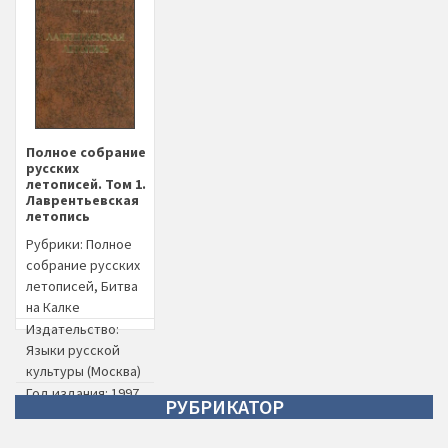
Полное собрание
русских
летописей. Том 1.
Лаврентьевская
летопись
Рубрики:
Полное
собрание русских
летописей
,
Битва
на Калке
Издательство:
Языки русской
культуры (Москва)
Год издания: 1997
РУБРИКАТОР