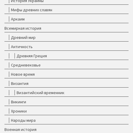
История Украины
Мифы древних славян
Аркаим
Всемирная история
Древний мир
Античность
Древняя Греция
Средневековье
Новое время
Византия
Византийский временник
Викинги
Хроники
Народы мира
Военная история