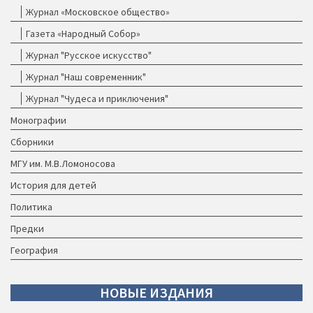
Журнал «Московское общество»
Газета «Народный Собор»
Журнал "Русское искусство"
Журнал "Наш современник"
Журнал "Чудеса и приключения"
Монографии
Сборники
МГУ им. М.В.Ломоносова
История для детей
Политика
Предки
География
НОВЫЕ
ИЗДАНИЯ