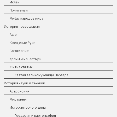
Ислам
Политеизм
Мифы народов мира
История православия
Афон
Крещение Руси
Богословие
Храмы и монастыри
Жития святых
Святая великомученица Варвара
История науки и техники
Астрономия
Мир камня
История горного дела
Геодезия и картография