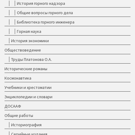
История горного надзора
Общие вопросы горного дела
Библиотека горного инженера
Горная наука
История экономики
Обществоведение
Труды Платонова О.А.
Исторические романы
Космонавтика
Учебники и хрестоматии
Энциклопедии и словари
ДОСААФ
Общие работы
Историография
Серийные издания