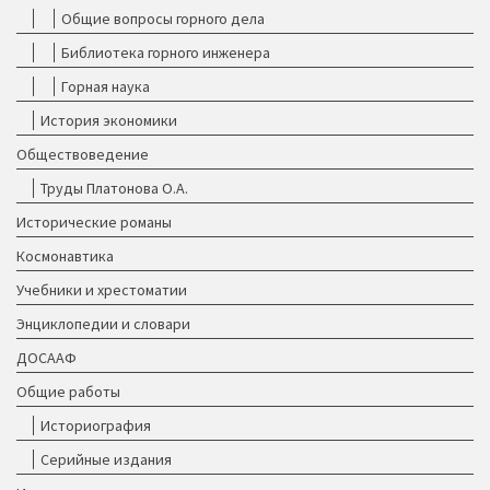
Общие вопросы горного дела
Библиотека горного инженера
Горная наука
История экономики
Обществоведение
Труды Платонова О.А.
Исторические романы
Космонавтика
Учебники и хрестоматии
Энциклопедии и словари
ДОСААФ
Общие работы
Историография
Серийные издания