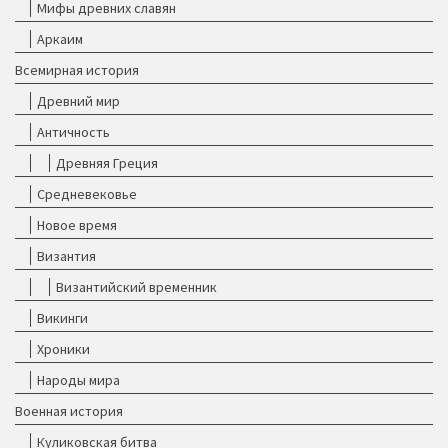
Мифы древних славян
Аркаим
Всемирная история
Древний мир
Античность
Древняя Греция
Средневековье
Новое время
Византия
Византийский временник
Викинги
Хроники
Народы мира
Военная история
Куликовская битва