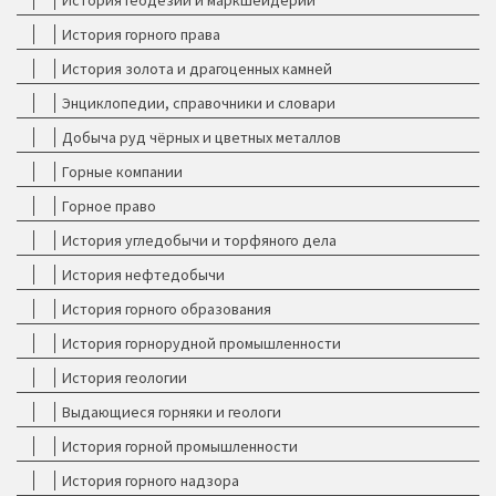
История геодезии и маркшейдерии
История горного права
История золота и драгоценных камней
Энциклопедии, справочники и словари
Добыча руд чёрных и цветных металлов
Горные компании
Горное право
История угледобычи и торфяного дела
История нефтедобычи
История горного образования
История горнорудной промышленности
История геологии
Выдающиеся горняки и геологи
История горной промышленности
История горного надзора