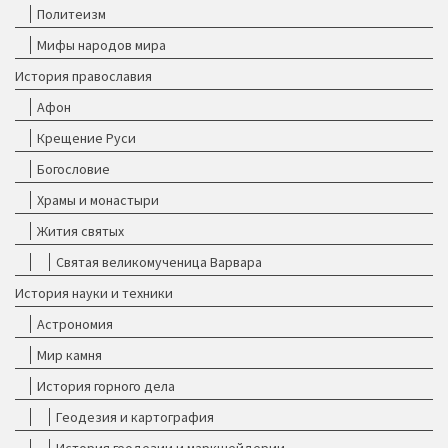
Политеизм
Мифы народов мира
История православия
Афон
Крещение Руси
Богословие
Храмы и монастыри
Жития святых
Святая великомученица Варвара
История науки и техники
Астрономия
Мир камня
История горного дела
Геодезия и картография