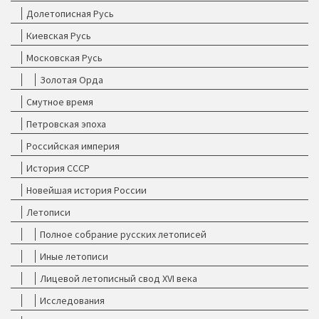
Долетописная Русь
Киевская Русь
Московская Русь
Золотая Орда
Смутное время
Петровская эпоха
Российская империя
История СССР
Новейшая история России
Летописи
Полное собрание русских летописей
Иные летописи
Лицевой летописный свод XVI века
Исследования