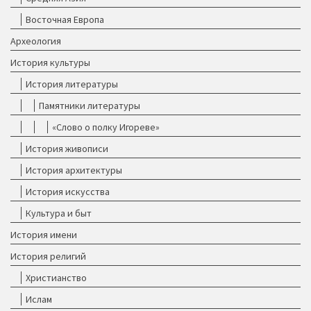
Восточная Европа
Археология
История культуры
История литературы
Памятники литературы
«Слово о полку Игореве»
История живописи
История архитектуры
История искусства
Культура и быт
История имени
История религий
Христианство
Ислам