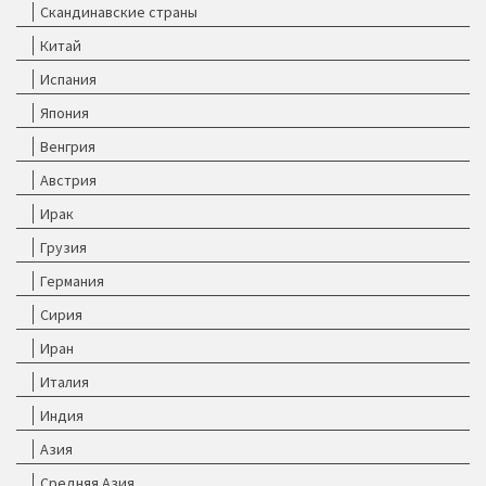
Скандинавские страны
Китай
Испания
Япония
Венгрия
Австрия
Ирак
Грузия
Германия
Сирия
Иран
Италия
Индия
Азия
Средняя Азия