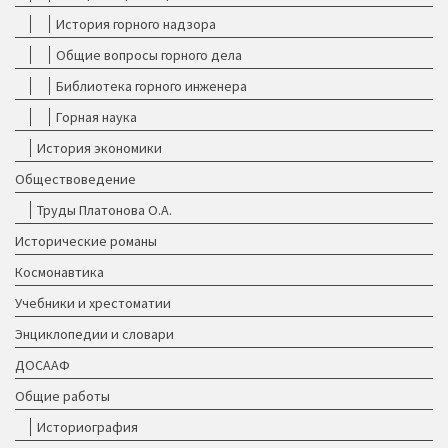
История горного надзора
Общие вопросы горного дела
Библиотека горного инженера
Горная наука
История экономики
Обществоведение
Труды Платонова О.А.
Исторические романы
Космонавтика
Учебники и хрестоматии
Энциклопедии и словари
ДОСААФ
Общие работы
Историография