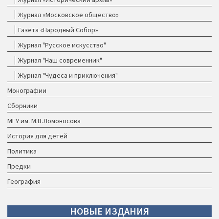
Журнал «Московское общество»
Газета «Народный Собор»
Журнал "Русское искусство"
Журнал "Наш современник"
Журнал "Чудеса и приключения"
Монографии
Сборники
МГУ им. М.В.Ломоносова
История для детей
Политика
Предки
География
НОВЫЕ
ИЗДАНИЯ