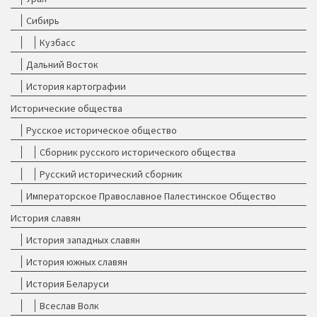
Сибирь
Кузбасс
Дальний Восток
История картографии
Исторические общества
Русское историческое общество
Сборник русского исторического общества
Русский исторический сборник
Императорское Православное Палестинское Общество
История славян
История западных славян
История южных славян
История Беларуси
Всеслав Волк