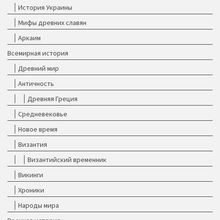
История Украины
Мифы древних славян
Аркаим
Всемирная история
Древний мир
Античность
Древняя Греция
Средневековье
Новое время
Византия
Византийский временник
Викинги
Хроники
Народы мира