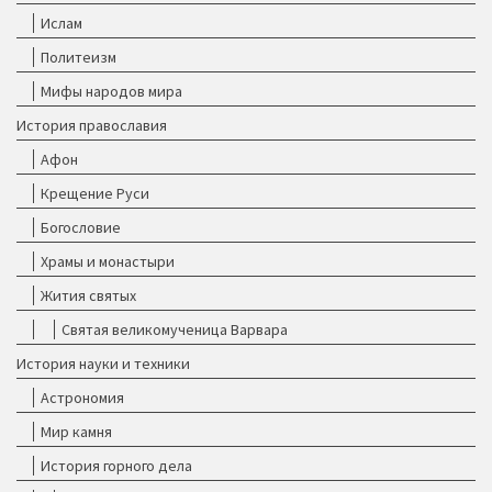
Ислам
Политеизм
Мифы народов мира
История православия
Афон
Крещение Руси
Богословие
Храмы и монастыри
Жития святых
Святая великомученица Варвара
История науки и техники
Астрономия
Мир камня
История горного дела