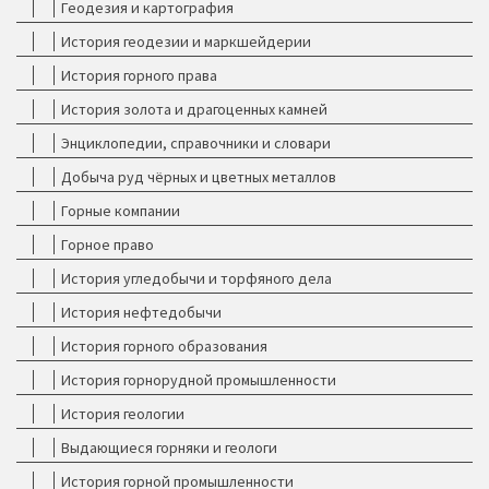
Геодезия и картография
История геодезии и маркшейдерии
История горного права
История золота и драгоценных камней
Энциклопедии, справочники и словари
Добыча руд чёрных и цветных металлов
Горные компании
Горное право
История угледобычи и торфяного дела
История нефтедобычи
История горного образования
История горнорудной промышленности
История геологии
Выдающиеся горняки и геологи
История горной промышленности