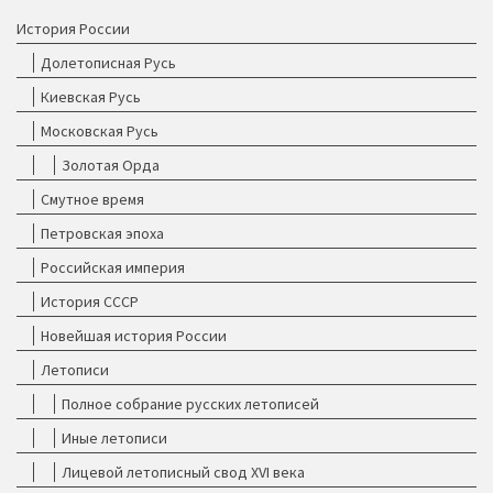
История России
Долетописная Русь
Киевская Русь
Московская Русь
Золотая Орда
Смутное время
Петровская эпоха
Российская империя
История СССР
Новейшая история России
Летописи
Полное собрание русских летописей
Иные летописи
Лицевой летописный свод XVI века