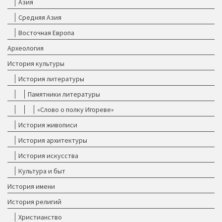
Азия
Средняя Азия
Восточная Европа
Археология
История культуры
История литературы
Памятники литературы
«Слово о полку Игореве»
История живописи
История архитектуры
История искусства
Культура и быт
История имени
История религий
Христианство