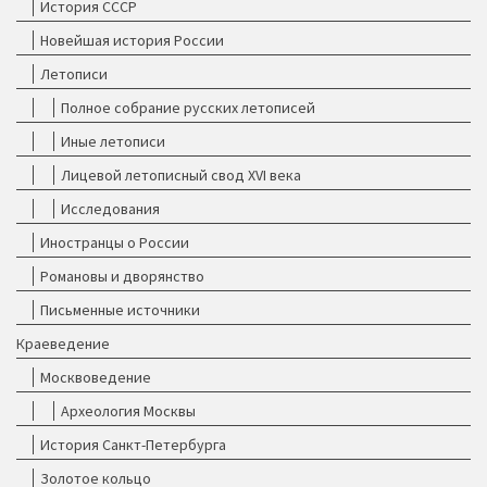
История СССР
Новейшая история России
Летописи
Полное собрание русских летописей
Иные летописи
Лицевой летописный свод XVI века
Исследования
Иностранцы о России
Романовы и дворянство
Письменные источники
Краеведение
Москвоведение
Археология Москвы
История Санкт-Петербурга
Золотое кольцо