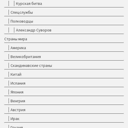
Курская битва
Спецслужбы
Полководцы
Александр Суворов
Страны мира
Америка
Великобритания
Скандинавские страны
Китай
Испания
Япония
Венгрия
Австрия
Ирак
Грузия