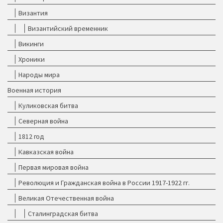
Византия
Византийский временник
Викинги
Хроники
Народы мира
Военная история
Куликовская битва
Северная война
1812 год
Кавказская война
Первая мировая война
Революция и Гражданская война в России 1917-1922 гг.
Великая Отечественная война
Сталинградская битва