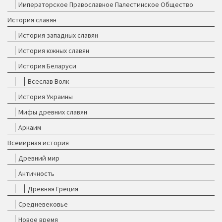
Императорское Православное Палестинское Общество
История славян
История западных славян
История южных славян
История Беларуси
Всеслав Волк
История Украины
Мифы древних славян
Аркаим
Всемирная история
Древний мир
Античность
Древняя Греция
Средневековье
Новое время