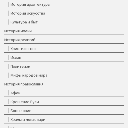
История архитектуры
История искусства
Культура и быт
История имени
История религий
Христианство
Ислам
Политеизм
Мифы народов мира
История православия
Афон
Крещение Руси
Богословие
Храмы и монастыри