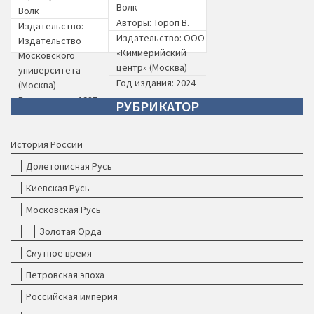
Волк
Волк
Авторы:
Тороп В.
Издательство:
Издательство:
ООО
Издательство
«Киммерийский
Московского
центр» (Москва)
университета
Год издания: 2024
(Москва)
Год издания: 1987
РУБРИКАТОР
История России
Долетописная Русь
Киевская Русь
Московская Русь
Золотая Орда
Смутное время
Петровская эпоха
Российская империя