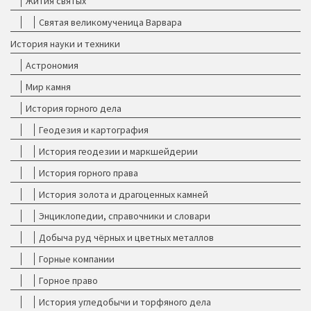
Жития святых
Святая великомученица Варвара
История науки и техники
Астрономия
Мир камня
История горного дела
Геодезия и картография
История геодезии и маркшейдерии
История горного права
История золота и драгоценных камней
Энциклопедии, справочники и словари
Добыча руд чёрных и цветных металлов
Горные компании
Горное право
История угледобычи и торфяного дела