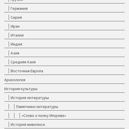
Германия
Сирия
Иран
Италия
Индия
Азия
Средняя Азия
Восточная Европа
Археология
История культуры
История литературы
Памятники литературы
«Слово о полку Игореве»
История живописи