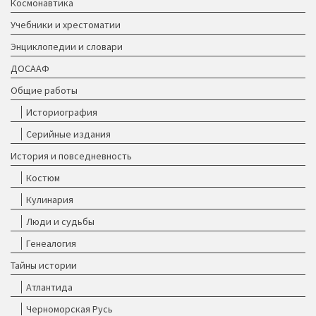
Космонавтика
Учебники и хрестоматии
Энциклопедии и словари
ДОСААФ
Общие работы
Историография
Серийные издания
История и повседневность
Костюм
Кулинария
Люди и судьбы
Генеалогия
Тайны истории
Атлантида
Черноморская Русь