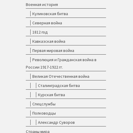
Военная история
Куликовская битва
Северная война
1812 год
Кавказская война
Первая мировая война
Революция и Гражданская война в
России 1917-1922 гг.
Великая Отечественная война
Сталинградская битва
Курская битва
Спецслужбы
Полководцы
Александр Суворов
Страны мира