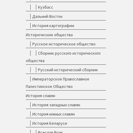
Кузбасс
Дальний Восток
История картографии
Исторические общества
Русское историческое общество
Сборник русского исторического
общества
Русский исторический сборник
Императорское Православное
Палестинское Общество
История славян
История западных славян
История южных славян
История Беларуси
Всеслав Волк