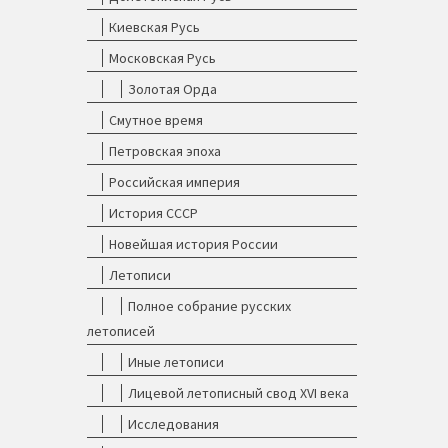
Киевская Русь
Московская Русь
Золотая Орда
Смутное время
Петровская эпоха
Российская империя
История СССР
Новейшая история России
Летописи
Полное собрание русских
летописей
Иные летописи
Лицевой летописный свод XVI века
Исследования