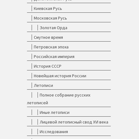
Киевская Русь
Московская Русь
Золотая Орда
Смутное время
Петровская эпоха
Российская империя
История СССР
Новейшая история России
Летописи
Полное собрание русских
летописей
Иные летописи
Лицевой летописный свод XVI века
Исследования