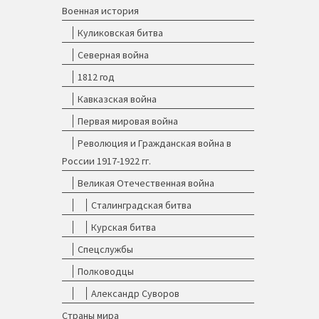
Военная история
Куликовская битва
Северная война
1812 год
Кавказская война
Первая мировая война
Революция и Гражданская война в
России 1917-1922 гг.
Великая Отечественная война
Сталинградская битва
Курская битва
Спецслужбы
Полководцы
Александр Суворов
Страны мира