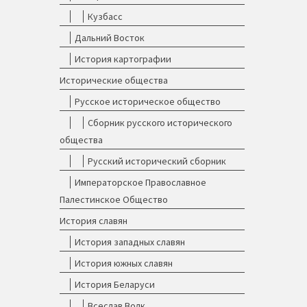
Кузбасс
Дальний Восток
История картографии
Исторические общества
Русское историческое общество
Сборник русского исторического
общества
Русский исторический сборник
Императорское Православное
Палестинское Общество
История славян
История западных славян
История южных славян
История Беларуси
Всеслав Волк