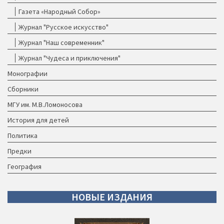
Газета «Народный Собор»
Журнал "Русское искусство"
Журнал "Наш современник"
Журнал "Чудеса и приключения"
Монографии
Сборники
МГУ им. М.В.Ломоносова
История для детей
Политика
Предки
География
НОВЫЕ
ИЗДАНИЯ