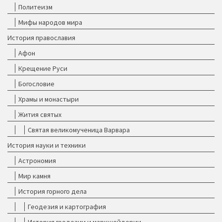
Политеизм
Мифы народов мира
История православия
Афон
Крещение Руси
Богословие
Храмы и монастыри
Жития святых
Святая великомученица Варвара
История науки и техники
Астрономия
Мир камня
История горного дела
Геодезия и картография