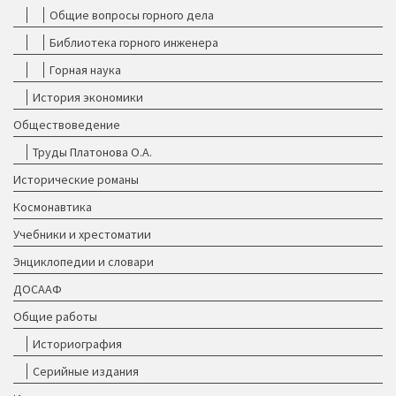
Общие вопросы горного дела
Библиотека горного инженера
Горная наука
История экономики
Обществоведение
Труды Платонова О.А.
Исторические романы
Космонавтика
Учебники и хрестоматии
Энциклопедии и словари
ДОСААФ
Общие работы
Историография
Серийные издания