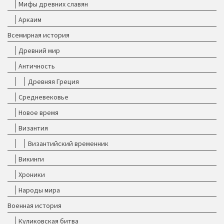
Мифы древних славян
Аркаим
Всемирная история
Древний мир
Античность
Древняя Греция
Средневековье
Новое время
Византия
Византийский временник
Викинги
Хроники
Народы мира
Военная история
Куликовская битва