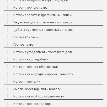
История геодезии и маркшейдерии
История горного права
История золота и драгоценных камней
Энциклопедии, справочники и словари
Добыча руд чёрных и цветных металлов
Горные компании
Горное право
История угледобычи и торфяного дела
История нефтедобычи
История горного образования
История горнорудной промышленности
История геологии
Выдающиеся горняки и геологи
История горной промышленности
История горного надзора