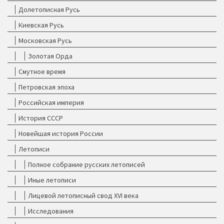
Долетописная Русь
Киевская Русь
Московская Русь
Золотая Орда
Смутное время
Петровская эпоха
Российская империя
История СССР
Новейшая история России
Летописи
Полное собрание русских летописей
Иные летописи
Лицевой летописный свод XVI века
Исследования