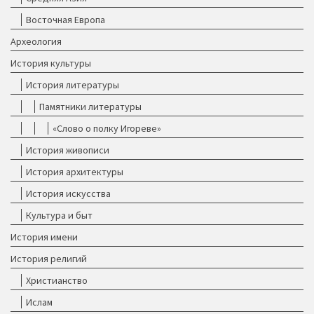
Восточная Европа
Археология
История культуры
История литературы
Памятники литературы
«Слово о полку Игореве»
История живописи
История архитектуры
История искусства
Культура и быт
История имени
История религий
Христианство
Ислам