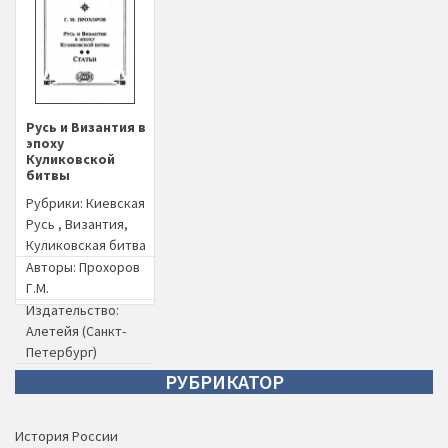
Русь и Византия в
эпоху
Куликовской
битвы
Рубрики:
Киевская
Русь
,
Византия
,
Куликовская битва
Авторы:
Прохоров
Г.М.
Издательство:
Алетейя (Санкт-
Петербург)
Год издания: 2000
РУБРИКАТОР
История России