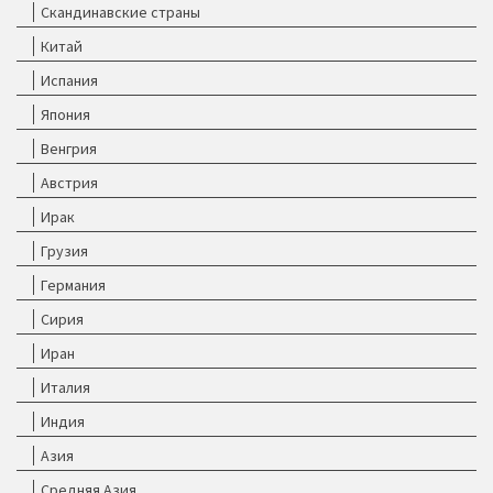
Скандинавские страны
Китай
Испания
Япония
Венгрия
Австрия
Ирак
Грузия
Германия
Сирия
Иран
Италия
Индия
Азия
Средняя Азия