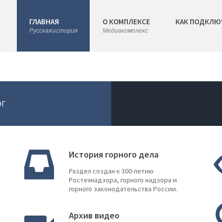
ГЛАВНАЯ
О КОМПЛЕКСЕ
КАК ПОДКЛЮ
Русская история
Медиакомплекс
ОГ
История горного дела
Раздел создан к 300-летию
Ростехнадзора, горного надзора и
горного законодательства России.
Архив видео