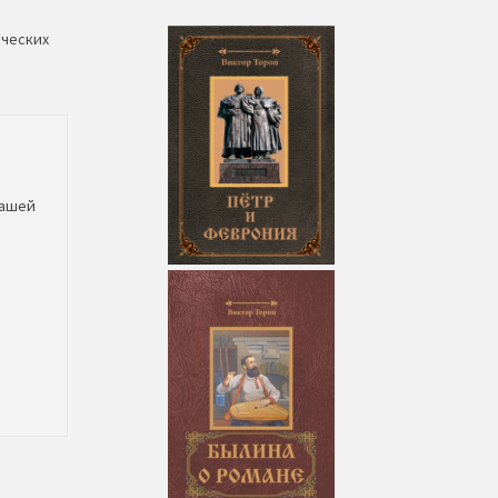
ических
вашей