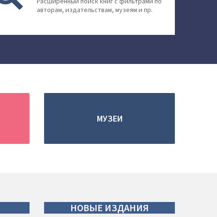
Расширенный поиск книг с фильтрами по
авторам, издательствам, музеям и пр.
МУЗЕИ
НОВЫЕ
ИЗДАНИЯ