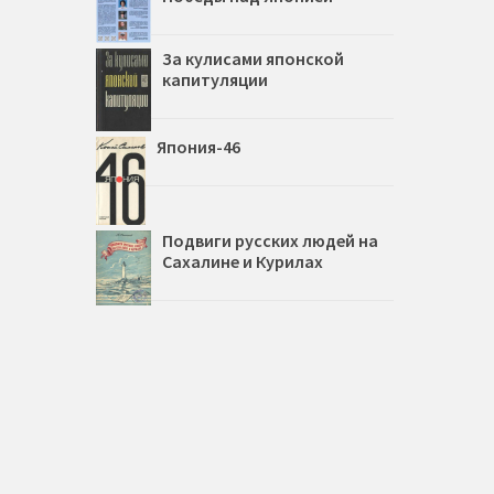
За кулисами японской
капитуляции
Япония-46
Подвиги русских людей на
Сахалине и Курилах